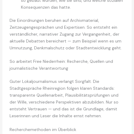
so gebaut wurden, wie sie sind, und welche sozialen
Konsequenzen das hatte.
Die Einordnungen beruhen auf Archivmaterial,
Zeitzeugengesprächen und Expertisen. So entsteht ein
verständlicher, narrativer Zugang zur Vergangenheit, der
aktuelle Debatten bereichert — zum Beispiel wenn es um
Umnutzung, Denkmalschutz oder Stadtentwicklung geht.
So arbeitet Free Niederrhein: Recherche, Quellen und
journalistische Verantwortung
Guter Lokaljournalismus verlangt Sorgfalt. Die
Stadtgespräche Rheinregion folgen klaren Standards:
transparente Quellenarbeit, Plausibilitätsprüfungen und
der Wille, verschiedene Perspektiven abzubilden. Nur so
entsteht Vertrauen — und das ist die Grundlage, damit
Leserinnen und Leser die Inhalte ernst nehmen.
Recherchemethoden im Überblick