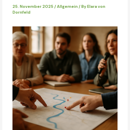
25. November 2025
/
Allgemein
/ By
Elara von
Dornfeld