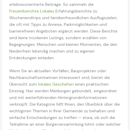
erlebnisorientierte Beiträge: So sammeln die
Freizeitberichte Lokales
Erfahrungsberichte zu
Wochenendtrips und familienfreundlichen Ausflugszielen,
die oft mit Tipps zu Anreise, Parkmöglichkeiten und
barrierefreien Angeboten ergänzt werden. Diese Berichte
sind keine trockenen Listings, sondern erzählen von
Begegnungen, Menschen und kleinen Momenten, die den
Niederrhein lebendig machen und zu eigenen
Entdeckungen einladen.
Wenn Sie an aktuellen Vorfällen, Bauprojekten oder
Nachbarschaftsinitiativen interessiert sind, bietet die
Übersicht zum
lokales Geschehen
einen praktischen
Einstieg: Hier werden Meldungen gebündelt, eingeordnet
und mit weiterführenden Hintergrundinformationen
verknüpft. Die Kategorie hilft Ihnen, den Überblick über die
wichtigsten Themen in Ihrer Gemeinde zu behalten und
einfache Entscheidungen zu treffen — etwa, ob sich die
Teilnahme an einer Bürgerversammlung lohnt oder welcher