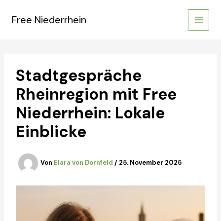
Zum
Inhalt
Free Niederrhein
springen
Stadtgespräche
Rheinregion mit Free
Niederrhein: Lokale
Einblicke
Von
Elara von Dornfeld
/
25. November 2025