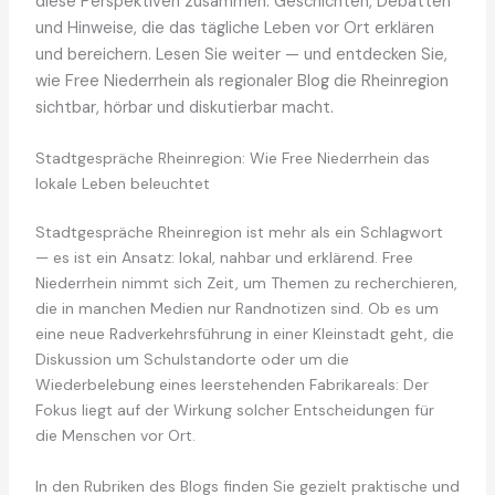
diese Perspektiven zusammen: Geschichten, Debatten
und Hinweise, die das tägliche Leben vor Ort erklären
und bereichern. Lesen Sie weiter — und entdecken Sie,
wie Free Niederrhein als regionaler Blog die Rheinregion
sichtbar, hörbar und diskutierbar macht.
Stadtgespräche Rheinregion: Wie Free Niederrhein das
lokale Leben beleuchtet
Stadtgespräche Rheinregion ist mehr als ein Schlagwort
— es ist ein Ansatz: lokal, nahbar und erklärend. Free
Niederrhein nimmt sich Zeit, um Themen zu recherchieren,
die in manchen Medien nur Randnotizen sind. Ob es um
eine neue Radverkehrsführung in einer Kleinstadt geht, die
Diskussion um Schulstandorte oder um die
Wiederbelebung eines leerstehenden Fabrikareals: Der
Fokus liegt auf der Wirkung solcher Entscheidungen für
die Menschen vor Ort.
In den Rubriken des Blogs finden Sie gezielt praktische und