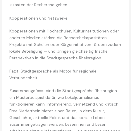
zulasten der Recherche gehen.
Kooperationen und Netzwerke
Kooperationen mit Hochschulen, Kulturinstitutionen oder
anderen Medien stärken die Recherchekapazitäten.
Projekte mit Schulen oder Bürgerinitiativen fördern zudem
lokale Beteiligung — und bringen gleichzeitig frische
Perspektiven in die Stadtgespräche Rheinregion.
Fazit: Stadtgespräche als Motor für regionale
Verbundenheit
Zusammengefasst sind die Stadtgespräche Rheinregion
ein Musterbeispiel dafür, wie Lokaljournalismus
funktionieren kann: informierend, vernetzend und kritisch.
Free Niederrhein bietet einen Raum, in dem Kultur,
Geschichte, aktuelle Politik und das soziale Leben
zusammengetragen werden. Leserinnen und Leser
erhalten nicht nur Informationen — sie werden eingeladen,