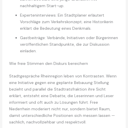
nachhaltigem Start-up.
Experteninterviews: Ein Stadtplaner erläutert
Vorschläge zum Verkehrskonzept; eine Historikerin
erklärt die Bedeutung eines Denkmals.
Gastbeiträge: Verbände, Initiativen oder Bürgerinnen
veröffentlichen Standpunkte, die zur Diskussion
einladen.
Wie freie Stimmen den Diskurs bereichern
Stadtgespräche Rheinregion leben von Kontrasten. Wenn
eine Initiative gegen eine geplante Bebauung Stellung
bezieht und parallel die Stadtratsfraktion ihre Sicht
erklärt, entsteht eine Debatte, die Leserinnen und Leser
informiert und oft auch zu Lösungen führt. Free
Niederrhein moderiert nicht nur, sondern bietet Raum,
damit unterschiedliche Positionen sich messen lassen —
sachlich, nachvollziehbar und respektvoll.