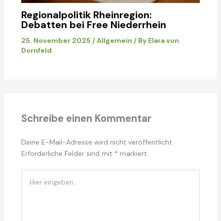
Regionalpolitik Rheinregion:
Debatten bei Free Niederrhein
25. November 2025
/
Allgemein
/ By
Elara von
Dornfeld
Schreibe einen Kommentar
Deine E-Mail-Adresse wird nicht veröffentlicht.
Erforderliche Felder sind mit
*
markiert
Hier
eingeben…