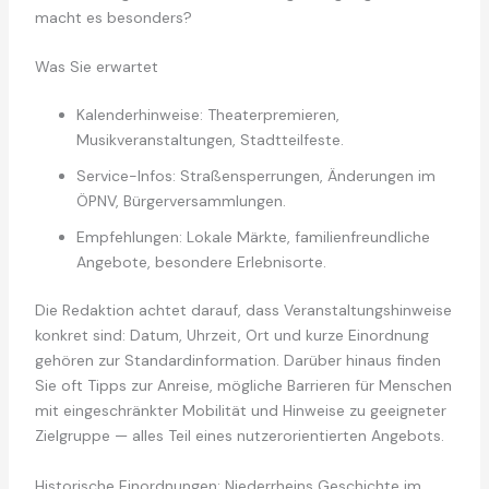
macht es besonders?
Was Sie erwartet
Kalenderhinweise: Theaterpremieren,
Musikveranstaltungen, Stadtteilfeste.
Service-Infos: Straßensperrungen, Änderungen im
ÖPNV, Bürgerversammlungen.
Empfehlungen: Lokale Märkte, familienfreundliche
Angebote, besondere Erlebnisorte.
Die Redaktion achtet darauf, dass Veranstaltungshinweise
konkret sind: Datum, Uhrzeit, Ort und kurze Einordnung
gehören zur Standardinformation. Darüber hinaus finden
Sie oft Tipps zur Anreise, mögliche Barrieren für Menschen
mit eingeschränkter Mobilität und Hinweise zu geeigneter
Zielgruppe — alles Teil eines nutzerorientierten Angebots.
Historische Einordnungen: Niederrheins Geschichte im