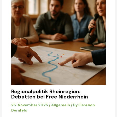
Regionalpolitik Rheinregion:
Debatten bei Free Niederrhein
25. November 2025
/
Allgemein
/ By
Elara von
Dornfeld