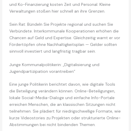
und Ko-Finanzierung kosten Zeit und Personal. Kleine
Verwaltungen stoßen hier schnell an ihre Grenzen.
Sein Rat: Bündeln Sie Projekte regional und suchen Sie
Verbündete. Interkommunale Kooperationen erhöhen die
Chancen auf Geld und Expertise. Gleichzeitig warnt er vor
Fördertöpfen ohne Nachhaltigkeitsplan — Gelder sollten
sinnvoll investiert und langfristig tragbar sein.
Junge Kommunalpolitikerin: „Digitalisierung und
Jugendpartizipation vorantreiben“
Eine junge Politikerin berichtet davon, wie digitale Tools
die Beteiligung verändern können. Online-Beteiligungen,
lokale Social-Media-Dialoge und einfache Info-Portale
erreichen Menschen, die an klassischen Sitzungen nicht
teilnehmen. Sie plädiert für niedrigschwellige Formate, wie
kurze Videostories zu Projekten oder strukturierte Online-
Abstimmungen bei nicht bindenden Themen.