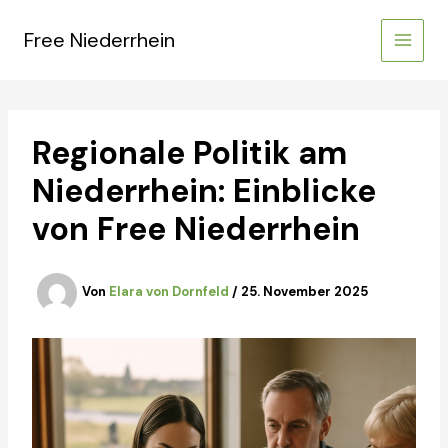
Zum
Inhalt
Free Niederrhein
springen
Regionale Politik am
Niederrhein: Einblicke
von Free Niederrhein
Von
Elara von Dornfeld
/
25. November 2025