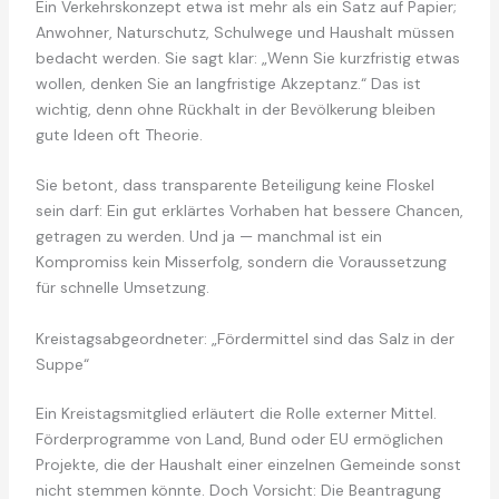
Ein Verkehrskonzept etwa ist mehr als ein Satz auf Papier;
Anwohner, Naturschutz, Schulwege und Haushalt müssen
bedacht werden. Sie sagt klar: „Wenn Sie kurzfristig etwas
wollen, denken Sie an langfristige Akzeptanz.“ Das ist
wichtig, denn ohne Rückhalt in der Bevölkerung bleiben
gute Ideen oft Theorie.
Sie betont, dass transparente Beteiligung keine Floskel
sein darf: Ein gut erklärtes Vorhaben hat bessere Chancen,
getragen zu werden. Und ja — manchmal ist ein
Kompromiss kein Misserfolg, sondern die Voraussetzung
für schnelle Umsetzung.
Kreistagsabgeordneter: „Fördermittel sind das Salz in der
Suppe“
Ein Kreistagsmitglied erläutert die Rolle externer Mittel.
Förderprogramme von Land, Bund oder EU ermöglichen
Projekte, die der Haushalt einer einzelnen Gemeinde sonst
nicht stemmen könnte. Doch Vorsicht: Die Beantragung