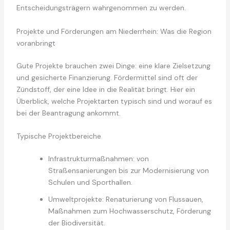
Entscheidungsträgern wahrgenommen zu werden.
Projekte und Förderungen am Niederrhein: Was die Region
voranbringt
Gute Projekte brauchen zwei Dinge: eine klare Zielsetzung
und gesicherte Finanzierung. Fördermittel sind oft der
Zündstoff, der eine Idee in die Realität bringt. Hier ein
Überblick, welche Projektarten typisch sind und worauf es
bei der Beantragung ankommt.
Typische Projektbereiche
Infrastrukturmaßnahmen: von
Straßensanierungen bis zur Modernisierung von
Schulen und Sporthallen.
Umweltprojekte: Renaturierung von Flussauen,
Maßnahmen zum Hochwasserschutz, Förderung
der Biodiversität.