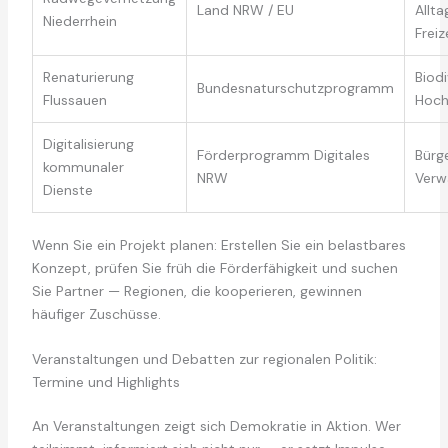
Land NRW / EU
Allt
Niederrhein
Freiz
Renaturierung
Biodi
Bundesnaturschutzprogramm
Flussauen
Hoch
Digitalisierung
Förderprogramm Digitales
Bürg
kommunaler
NRW
Verw
Dienste
Wenn Sie ein Projekt planen: Erstellen Sie ein belastbares
Konzept, prüfen Sie früh die Förderfähigkeit und suchen
Sie Partner — Regionen, die kooperieren, gewinnen
häufiger Zuschüsse.
Veranstaltungen und Debatten zur regionalen Politik:
Termine und Highlights
An Veranstaltungen zeigt sich Demokratie in Aktion. Wer