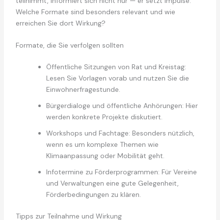
teilnimmt, informiert sich nicht nur — er setzt Impulse.
Welche Formate sind besonders relevant und wie
erreichen Sie dort Wirkung?
Formate, die Sie verfolgen sollten
Öffentliche Sitzungen von Rat und Kreistag:
Lesen Sie Vorlagen vorab und nutzen Sie die
Einwohnerfragestunde.
Bürgerdialoge und öffentliche Anhörungen: Hier
werden konkrete Projekte diskutiert.
Workshops und Fachtage: Besonders nützlich,
wenn es um komplexe Themen wie
Klimaanpassung oder Mobilität geht.
Infotermine zu Förderprogrammen: Für Vereine
und Verwaltungen eine gute Gelegenheit,
Förderbedingungen zu klären.
Tipps zur Teilnahme und Wirkung