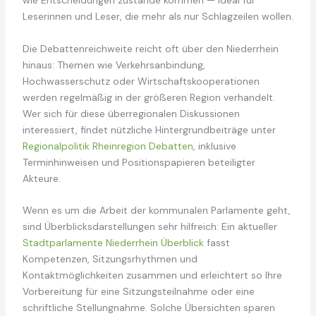
wie Entscheidungen zustande kommen — ideal für
Leserinnen und Leser, die mehr als nur Schlagzeilen wollen.
Die Debattenreichweite reicht oft über den Niederrhein
hinaus: Themen wie Verkehrsanbindung,
Hochwasserschutz oder Wirtschaftskooperationen
werden regelmäßig in der größeren Region verhandelt.
Wer sich für diese überregionalen Diskussionen
interessiert, findet nützliche Hintergrundbeiträge unter
Regionalpolitik Rheinregion Debatten
, inklusive
Terminhinweisen und Positionspapieren beteiligter
Akteure.
Wenn es um die Arbeit der kommunalen Parlamente geht,
sind Überblicksdarstellungen sehr hilfreich: Ein aktueller
Stadtparlamente Niederrhein Überblick
fasst
Kompetenzen, Sitzungsrhythmen und
Kontaktmöglichkeiten zusammen und erleichtert so Ihre
Vorbereitung für eine Sitzungsteilnahme oder eine
schriftliche Stellungnahme. Solche Übersichten sparen